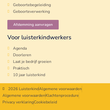
Geboortebegeleiding
Geboorteverwerking
Afstemming aanvragen
Voor luisterkindwerkers
Agenda
Doorleren
Laat je bedrijf groeien
Praktisch
10 jaar luisterkind
2026 Luisterkind
Algemene voorwaarden
Algemene voorwaarden
Klachtenprocedure
Privacy verklaring
Cookiebeleid