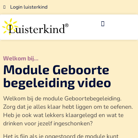
Login luisterkind
Luisterkind-afstemmingen
Voor luisterkindwerkers
Welkom bij...
Module Geboorte
begeleiding video
Welkom bij de module Geboortebegeleiding.
Zorg dat je alles klaar hebt liggen om te oefenen.
Heb je ook wat lekkers klaargelegd en wat te
drinken voor jezelf ingeschonken?
Het is fijn als je ongestoord de module kunt