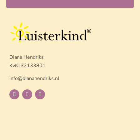
Diana Hendriks
KvK: 32133801
info@dianahendriks.nl