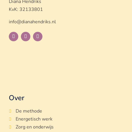
Diana Hendriks
KvK: 32133801
info@dianahendriks.nl
Over
De methode
Energetisch werk
Zorg en onderwijs