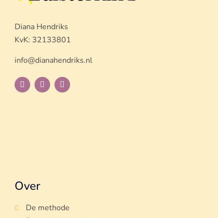
Diana Hendriks
KvK: 32133801
info@dianahendriks.nl
Over
De methode