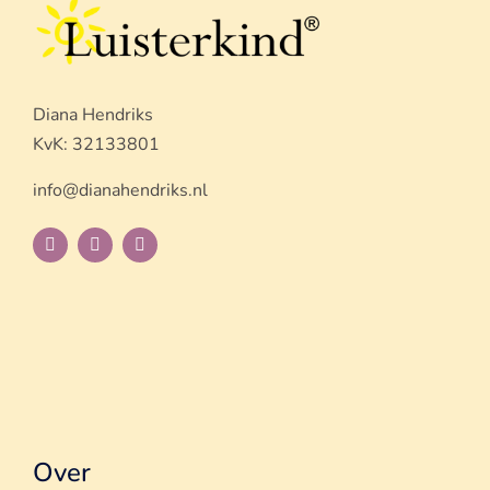
Diana Hendriks
KvK: 32133801
info@dianahendriks.nl
Over