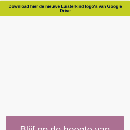
Download hier de nieuwe Luisterkind logo's van Google
Drive
Blijf op de hoogte van