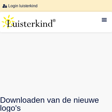
Login luisterkind
Luisterkind-afstemmingen
Downloaden van de nieuwe
logo's