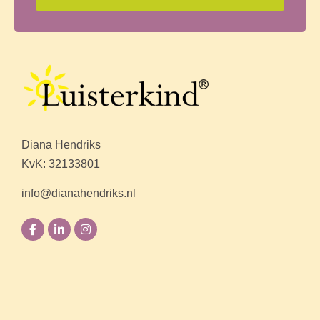
Diana Hendriks
KvK: 32133801
info@dianahendriks.nl