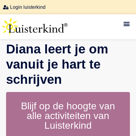
Login luisterkind
Luisterkind-afstemmingen
Diana leert je om
vanuit je hart te
schrijven
Blijf op de hoogte van
alle activiteiten van
Luisterkind