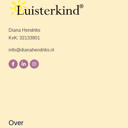
Diana Hendriks
KvK: 32133801
info@dianahendriks.nl
Over