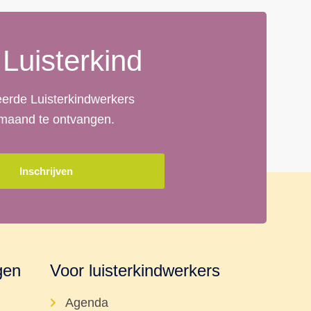
 Luisterkind
deerde Luisterkindwerkers
r maand te ontvangen.
Inschrijven
gen
Voor luisterkindwerkers
Agenda