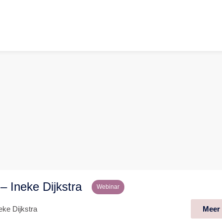
 – Ineke Dijkstra
Webinar
eke Dijkstra
Meer 