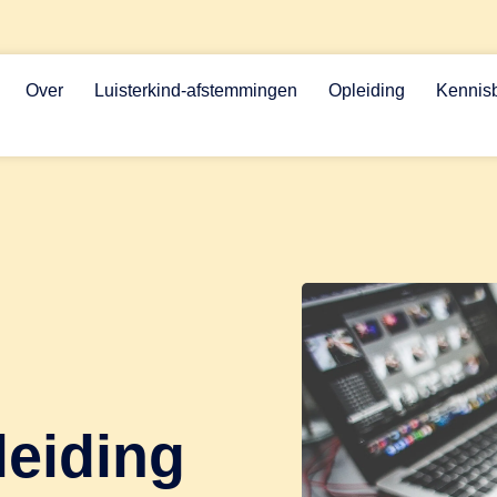
Over
Luisterkind-afstemmingen
Opleiding
Kennis
leiding