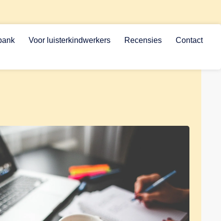
bank
Voor luisterkindwerkers
Recensies
Contact