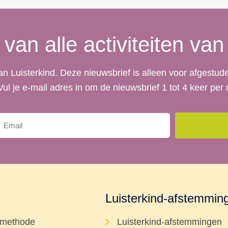
 van alle activiteiten van
 van Luisterkind. Deze nieuwsbrief is alleen voor afgestu
 Vul je e-mail adres in om de nieuwsbrief 1 tot 4 keer pe
Luisterkind-afstemmin
methode
Luisterkind-afstemmingen