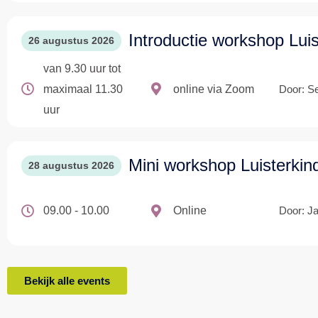
Introductie workshop Lui
26 augustus 2026
van 9.30 uur tot
maximaal 11.30
online via Zoom
Door: S
uur
Mini workshop Luisterkin
28 augustus 2026
09.00 - 10.00
Online
Door: Ja
Bekijk alle events