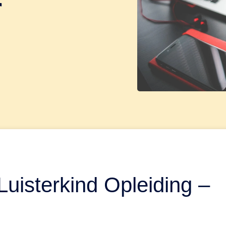
r
uisterkind Opleiding –