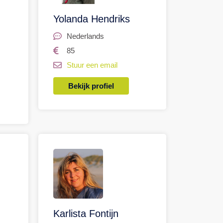
Yolanda Hendriks
Nederlands
85
Stuur een email
Bekijk profiel
Karlista Fontijn