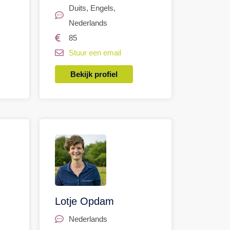
Duits
,
Engels
,
Nederlands
85
Stuur een email
Bekijk profiel
Lotje Opdam
Nederlands