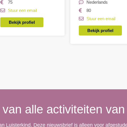
75
Nederlands
Stuur een email
80
Stuur een email
Bekijk profiel
Bekijk profiel
 van alle activiteiten van
 van Luisterkind. Deze nieuwsbrief is alleen voor afgestu