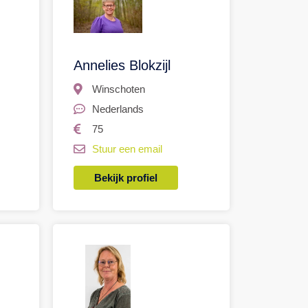
Annelies Blokzijl
Winschoten
Nederlands
75
Stuur een email
Bekijk profiel