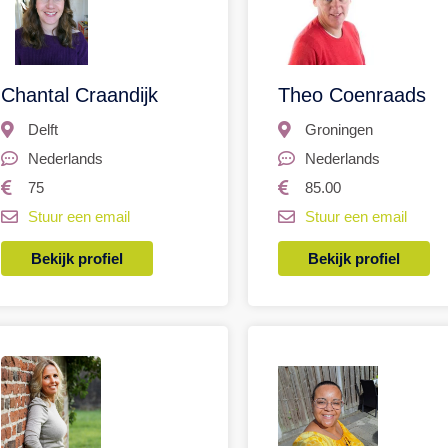
Chantal Craandijk
Theo Coenraads
Delft
Groningen
Nederlands
Nederlands
75
85.00
Stuur een email
Stuur een email
Bekijk profiel
Bekijk profiel