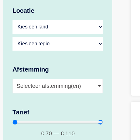
Locatie
Afstemming
Selecteer afstemming(en)
Tarief
€
70
—
€
110