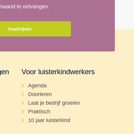
r maand te ontvangen.
Inschrijven
gen
Voor luisterkindwerkers
Agenda
Doorleren
Laat je bedrijf groeien
Praktisch
10 jaar luisterkind