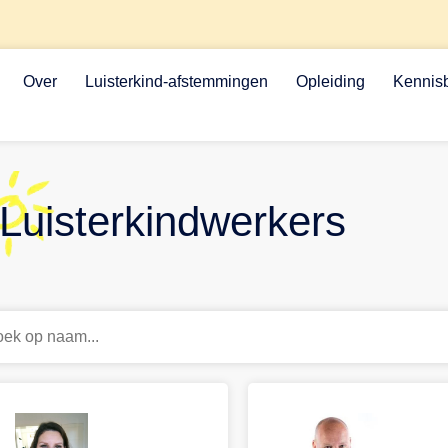
Over
Luisterkind-afstemmingen
Opleiding
Kennis
Luisterkindwerkers