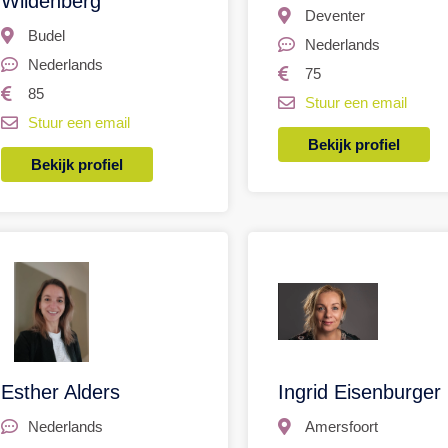
Wildenberg
Deventer
Budel
Nederlands
Nederlands
75
85
Stuur een email
Stuur een email
Bekijk profiel
Bekijk profiel
Esther Alders
Ingrid Eisenburger
Nederlands
Amersfoort