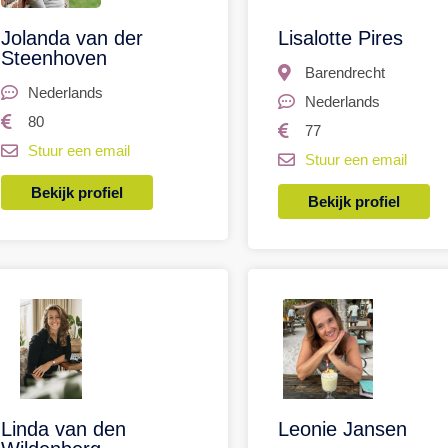
Jolanda van der
Lisalotte Pires
Steenhoven
Barendrecht
Nederlands
Nederlands
80
77
Stuur een email
Stuur een email
Bekijk profiel
Bekijk profiel
Linda van den
Leonie Jansen