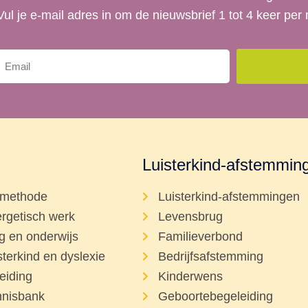
 Vul je e-mail adres in om de nieuwsbrief 1 tot 4 keer pe
Luisterkind-afstemmin
methode
Luisterkind-afstemmingen
rgetisch werk
Levensbrug
g en onderwijs
Familieverbond
sterkind en dyslexie
Bedrijfsafstemming
eiding
Kinderwens
nisbank
Geboortebegeleiding