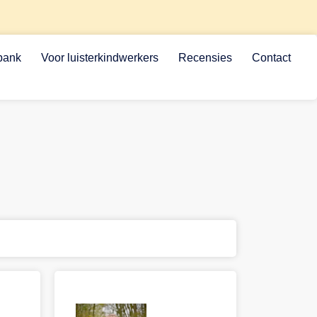
bank
Voor luisterkindwerkers
Recensies
Contact