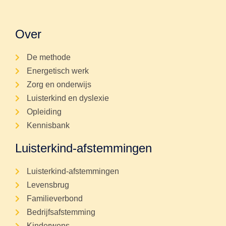
Over
De methode
Energetisch werk
Zorg en onderwijs
Luisterkind en dyslexie
Opleiding
Kennisbank
Luisterkind-afstemmingen
Luisterkind-afstemmingen
Levensbrug
Familieverbond
Bedrijfsafstemming
Kinderwens