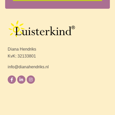
Diana Hendriks
KvK: 32133801
info@dianahendriks.nl