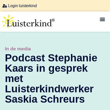
Login luisterkind
Luisterkind-afstemmingen
In de media
Podcast Stephanie
Kaars in gesprek
met
Luisterkindwerker
Saskia Schreurs