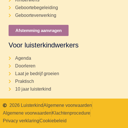
Geboortebegeleiding
Geboorteverwerking
Afstemming aanvragen
Voor luisterkindwerkers
Agenda
Doorleren
Laat je bedrijf groeien
Praktisch
10 jaar luisterkind
2026 Luisterkind
Algemene voorwaarden
Algemene voorwaarden
Klachtenprocedure
Privacy verklaring
Cookiebeleid