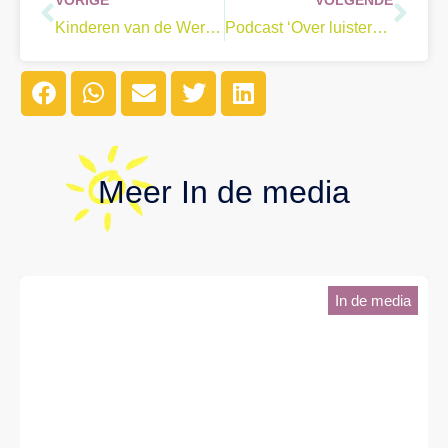
Kinderen van de Wereld – Spiegelbeeld sept ’23
Podcast ‘Over luisteren gesproken’
Meer
In de media
In de media