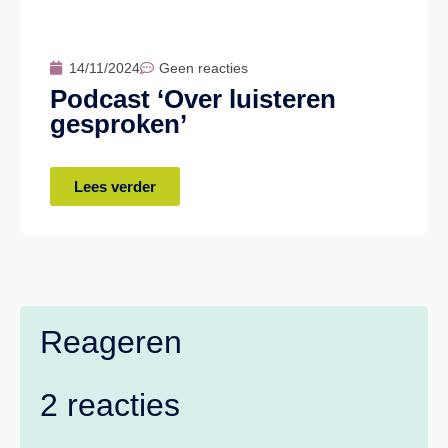
14/11/2024
Geen reacties
Podcast ‘Over luisteren
gesproken’
Lees verder
Reageren
2 reacties