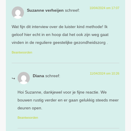
10/04/2024 om 17:07
Suzanne verheijen
schreef:
Wat fijn dit interview over de luister kind methode! Ik
geloof hier echt in en hoop dat het ook zijn weg gaat
vinden in de reguliere geestelijke gezondheidszorg .
Beantwoorden
11/04/2024 om 10:26
Diana
schreef:
Hoi Suzanne, dankjewel voor je fijne reactie. We
bouwen rustig verder en er gaan gelukkig steeds meer
deuren open.
Beantwoorden