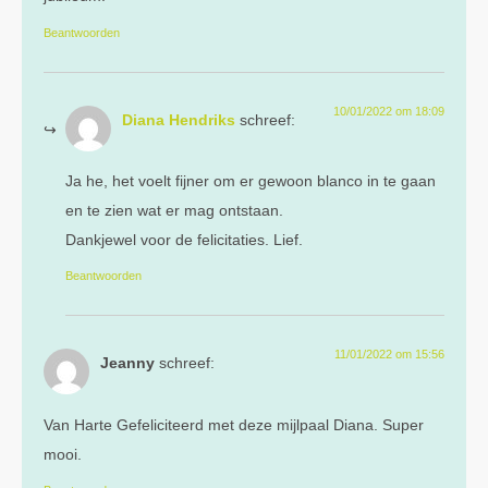
Beantwoorden
10/01/2022 om 18:09
Diana Hendriks
schreef:
Ja he, het voelt fijner om er gewoon blanco in te gaan
en te zien wat er mag ontstaan.
Dankjewel voor de felicitaties. Lief.
Beantwoorden
11/01/2022 om 15:56
Jeanny
schreef:
Van Harte Gefeliciteerd met deze mijlpaal Diana. Super
mooi.