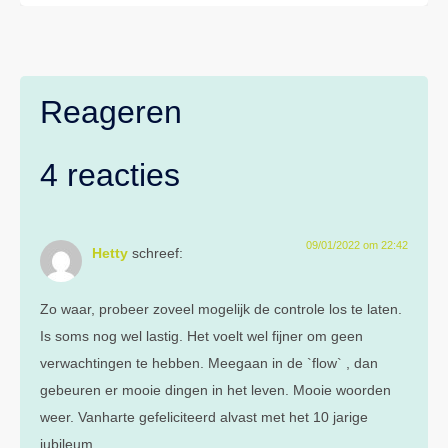
Reageren
4 reacties
09/01/2022 om 22:42
Hetty
schreef:
Zo waar, probeer zoveel mogelijk de controle los te laten.
Is soms nog wel lastig. Het voelt wel fijner om geen
verwachtingen te hebben. Meegaan in de `flow` , dan
gebeuren er mooie dingen in het leven. Mooie woorden
weer. Vanharte gefeliciteerd alvast met het 10 jarige
jubileum.