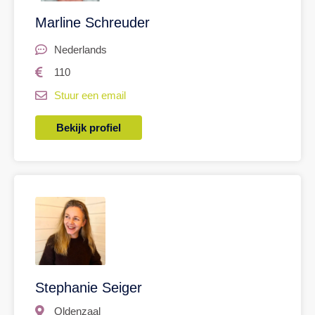
Marline Schreuder
Nederlands
110
Stuur een email
Bekijk profiel
Stephanie Seiger
Oldenzaal