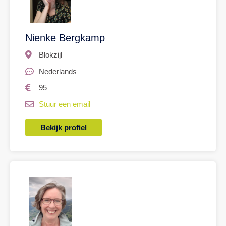
Nienke Bergkamp
Blokzijl
Nederlands
95
Stuur een email
Bekijk profiel