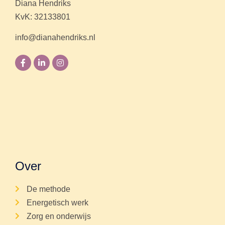
Diana Hendriks
KvK: 32133801
info@dianahendriks.nl
Over
De methode
Energetisch werk
Zorg en onderwijs