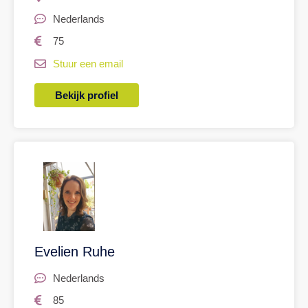
Nederlands
75
Stuur een email
Bekijk profiel
Evelien Ruhe
Nederlands
85