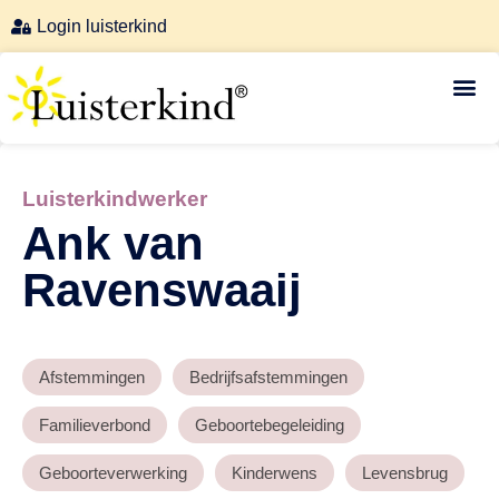
Login luisterkind
Luisterkind-afstemmingen
Luisterkindwerker
Ank van
Ravenswaaij
Afstemmingen
Bedrijfsafstemmingen
Familieverbond
Geboortebegeleiding
Geboorteverwerking
Kinderwens
Levensbrug