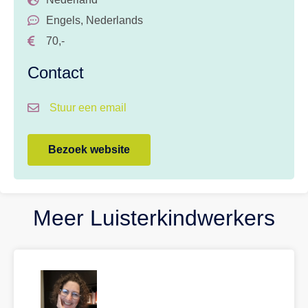
Engels
,
Nederlands
70,-
Contact
Stuur een email
Bezoek website
Meer Luisterkindwerkers